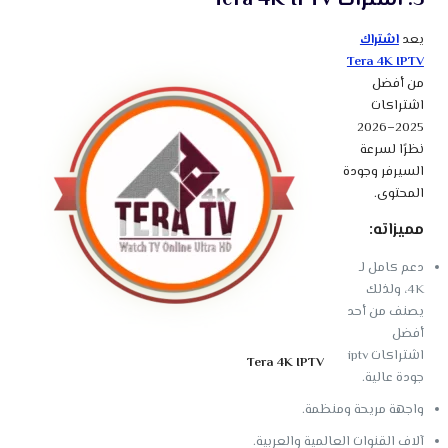
يعد
اشتراك
Tera 4K IPTV
من أفضل
اشتراكات
2025–2026
نظرًا لسرعة
السيرفر وجودة
المحتوى.
مميزاته:
دعم كامل لـ
4K، ولذلك
يصنف من أحد
أفضل
اشتراكات iptv
Tera 4K IPTV
جودة عالية.
واجهة مريحة ومنظمة.
آلاف القنوات العالمية والعربية.