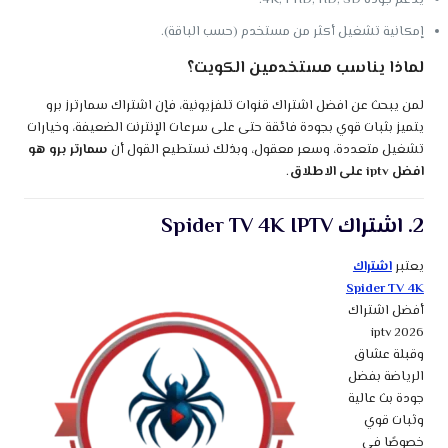
إمكانية تشغيل أكثر من مستخدم (حسب الباقة).
لماذا يناسب مستخدمين الكويت؟
لمن يبحث عن افضل اشتراك قنوات تلفزيونية، فإن اشتراك سمارترز برو
يتميز بثبات قوي بجودة فائقة حتى على سرعات الإنترنت الضعيفة، وخيارات
تشغيل متعددة، وسعر معقول، وبذلك نستطيع القول أن
سمارتر برو هو
افضل iptv على الاطلاق
.
2. اشتراك Spider TV 4K IPTV
يعتبر
اشتراك
Spider TV 4K
أفضل اشتراك
iptv 2026
وقبلة عشاق
الرياضة بفضل
جودة بث عالية
وثبات قوي
خصوصًا في