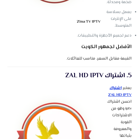
ضخمة ومحدثة.
يعمل بسلاسة
على الإنترنت
Zina TV IPTV
المتوسط.
دعم لجميع الأجهزة والتطبيقات.
الأفضل لجمهور الكويت
القيمة مقابل السعر، مناسب للعائلات.
5. اشتراك ZAL HD IPTV
يعتبر
اشتراك
ZAL HD IPTV
احسن اشتراك
iptv وهو من
الاشتراكات
القوية
والمعروفة
بثباتها