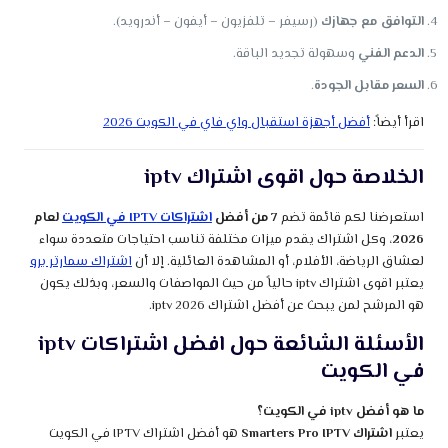
التوافق مع جهازك
(رسيفر – تلفزيون – أيفون – أندرويد).
الدعم الفني
وسهولة تجديد الباقة.
السعر مقابل الجودة
.
اقرأ أيضاً:
أفضل أجهزة استقبال واي فاي في الكويت 2026
الخلاصة حول اقوى اشتراك iptv
استعرضنا لكم قائمة تضم
7 من أفضل
اشتراكات IPTV في الكويت
لعام
2026
، وكل اشتراك يقدم ميزات مختلفة تناسب احتياجات متعددة سواء
لعشاق الرياضة، الأفلام، أو المشاهدة العائلية. إلا أن
اشتراك سمارتر برو
يعتبر اقوى اشتراك iptv حالياً من حيث المواصفات والسعر، وبذلك يكون
هو المرشح لمن يبحث عن أفضل اشتراك iptv 2026.
الأسئلة الشائعة حول افضل اشتراكات iptv
في الكويت
ما هو أفضل iptv في الكويت؟
يعتبر
اشتراك Smarters Pro IPTV
هو أفضل اشتراك IPTV في الكويت