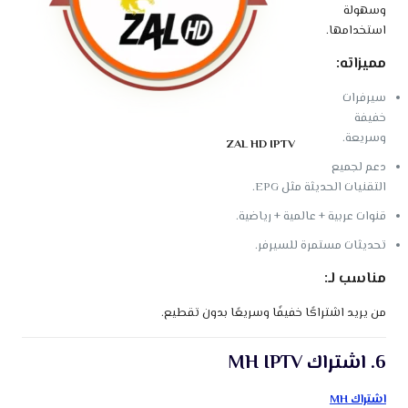
وسهولة
استخدامها.
مميزاته:
سيرفرات
خفيفة
وسريعة.
ZAL HD IPTV
دعم لجميع
التقنيات الحديثة مثل EPG.
قنوات عربية + عالمية + رياضية.
تحديثات مستمرة للسيرفر.
مناسب لـ:
من يريد اشتراكًا خفيفًا وسريعًا بدون تقطيع.
6. اشتراك MH IPTV
اشتراك MH