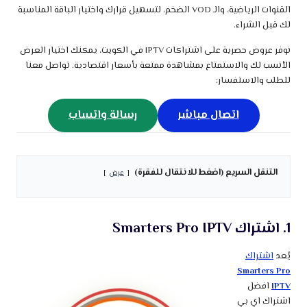
القنوات الرياضية، والـ VOD الضخم، لتسهيل قرارك واختيار الباقة المناسبة
لك قبل الشراء.
نوفر عروض حصرية على اشتراكات IPTV في الكويت، يمكنك اختيار العرض
الأنسب لك والاستمتاع بمشاهدة ممتعة بأسعار اقتصادية. تواصل معنا
للطلب والاستفسار:
اتصال مباشر
رسالة واتساب
التنقل السريع (اضغط للانتقال للفقرة)
عرض
1. اشتراك Smarters Pro IPTV
يُعد
اشتراك
Smarters Pro
IPTV
افضل
اشتراك اي بي