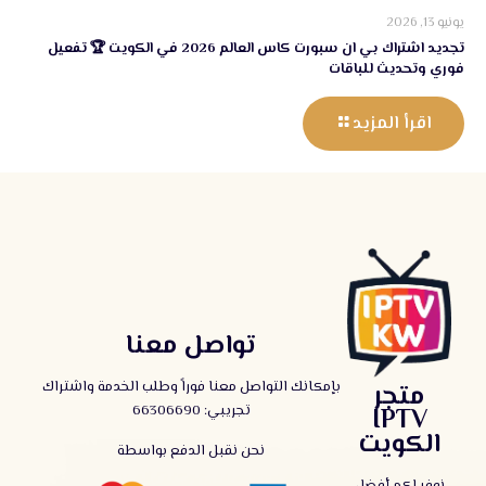
يونيو 13, 2026
تجديد اشتراك بي ان سبورت كاس العالم 2026 في الكويت 🏆 تفعيل
فوري وتحديث للباقات
اقرأ المزيد
تواصل معنا
بإمكانك التواصل معنا فوراً وطلب الخدمة واشتراك
متجر
تجريبي:
66306690
IPTV
الكويت
نحن نقبل الدفع بواسطة
نوفر لكم أفضل