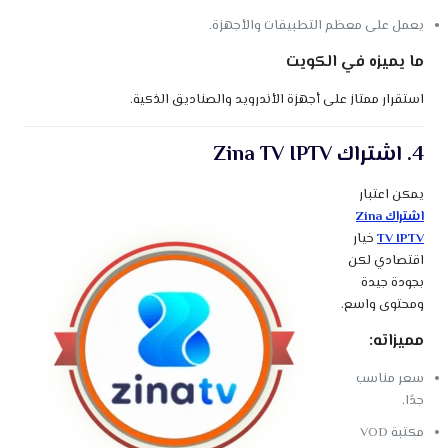
يعمل على معظم التطبيقات والأجهزة.
ما يميزه في الكويت
استقرار ممتاز على أجهزة الأندرويد والصناديق الذكية.
4. اشتراك Zina TV IPTV
يمكن اعتبار
اشتراك Zina
TV IPTV
خيار
اقتصادي لكن
بجودة جيدة
ومحتوى واسع.
مميزاته:
سعر مناسب
جدًا.
مكتبة VOD