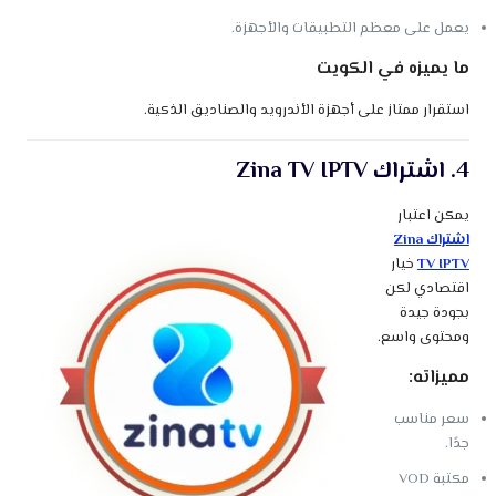
يعمل على معظم التطبيقات والأجهزة.
ما يميزه في الكويت
استقرار ممتاز على أجهزة الأندرويد والصناديق الذكية.
4. اشتراك Zina TV IPTV
يمكن اعتبار
اشتراك Zina
TV IPTV
خيار
اقتصادي لكن
بجودة جيدة
ومحتوى واسع.
مميزاته:
سعر مناسب
جدًا.
مكتبة VOD