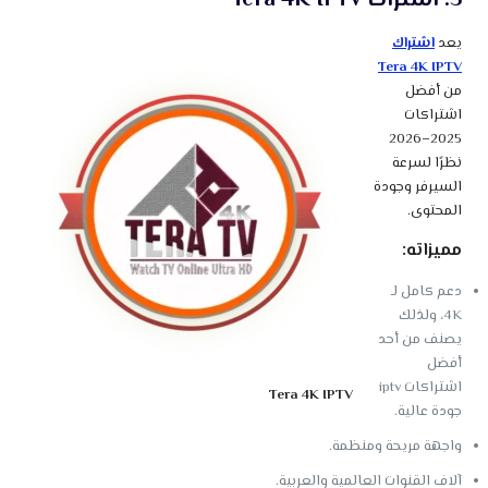
يعد
اشتراك
Tera 4K IPTV
من أفضل
اشتراكات
2025–2026
نظرًا لسرعة
السيرفر وجودة
المحتوى.
مميزاته:
دعم كامل لـ
4K، ولذلك
يصنف من أحد
أفضل
اشتراكات iptv
Tera 4K IPTV
جودة عالية.
واجهة مريحة ومنظمة.
آلاف القنوات العالمية والعربية.