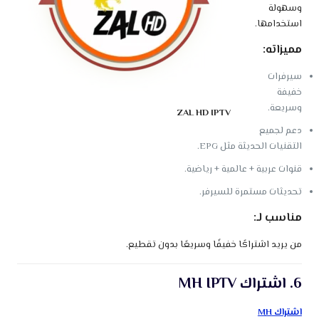
وسهولة
استخدامها.
مميزاته:
سيرفرات
خفيفة
وسريعة.
ZAL HD IPTV
دعم لجميع
التقنيات الحديثة مثل EPG.
قنوات عربية + عالمية + رياضية.
تحديثات مستمرة للسيرفر.
مناسب لـ:
من يريد اشتراكًا خفيفًا وسريعًا بدون تقطيع.
6. اشتراك MH IPTV
اشتراك MH