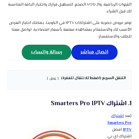
القنوات الرياضية، والـ VOD الضخم، لتسهيل قرارك واختيار الباقة المناسبة
لك قبل الشراء.
نوفر عروض حصرية على اشتراكات IPTV في الكويت، يمكنك اختيار العرض
الأنسب لك والاستمتاع بمشاهدة ممتعة بأسعار اقتصادية. تواصل معنا
للطلب والاستفسار:
اتصال مباشر
رسالة واتساب
التنقل السريع (اضغط للانتقال للفقرة)
عرض
1. اشتراك Smarters Pro IPTV
يُعد
اشتراك
Smarters Pro
IPTV
افضل
اشتراك اي بي