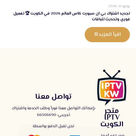
يونيو 13, 2026
تجديد اشتراك بي ان سبورت كاس العالم 2026 في الكويت 🏆 تفعيل
فوري وتحديث للباقات
اقرأ المزيد
تواصل معنا
بإمكانك التواصل معنا فوراً وطلب الخدمة واشتراك
متجر
تجريبي:
66306690
IPTV
الكويت
نحن نقبل الدفع بواسطة
نوفر لكم أفضل