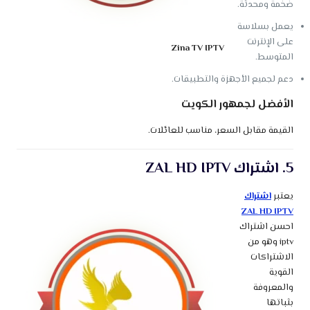
ضخمة ومحدثة.
يعمل بسلاسة
على الإنترنت
Zina TV IPTV
المتوسط.
دعم لجميع الأجهزة والتطبيقات.
الأفضل لجمهور الكويت
القيمة مقابل السعر، مناسب للعائلات.
5. اشتراك ZAL HD IPTV
يعتبر
اشتراك
ZAL HD IPTV
احسن اشتراك
iptv وهو من
الاشتراكات
القوية
والمعروفة
بثباتها