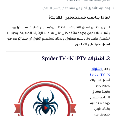
إمكانية تشغيل أكثر من مستخدم (حسب الباقة).
لماذا يناسب مستخدمين الكويت؟
لمن يبحث عن افضل اشتراك قنوات تلفزيونية، فإن اشتراك سمارترز برو
يتميز بثبات قوي بجودة فائقة حتى على سرعات الإنترنت الضعيفة، وخيارات
تشغيل متعددة، وسعر معقول، وبذلك نستطيع القول أن
سمارتر برو هو
افضل iptv على الاطلاق
.
2. اشتراك Spider TV 4K IPTV
يعتبر
اشتراك
Spider TV 4K
أفضل اشتراك
iptv 2026
وقبلة عشاق
الرياضة بفضل
جودة بث عالية
وثبات قوي
خصوصًا في