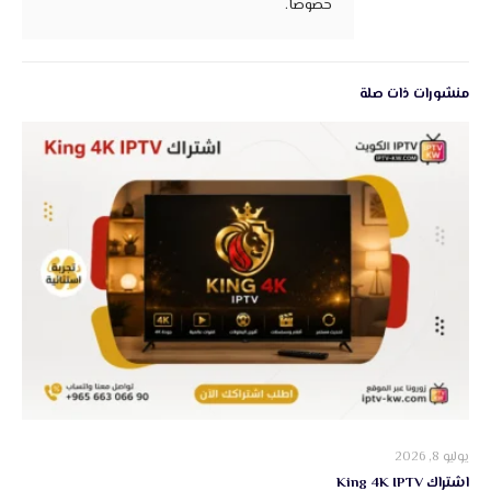
خصوصاً.
منشورات ذات صلة
يوليو 8, 2026
اشتراك King 4K IPTV