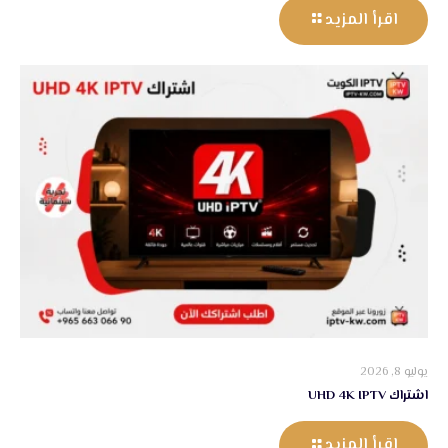
اقرأ المزيد
يوليو 8, 2026
اشتراك UHD 4K IPTV
اقرأ المزيد