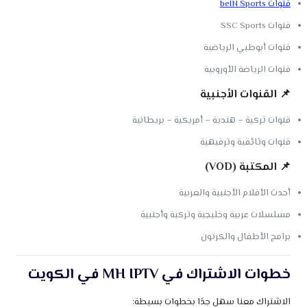
قنوات beIN Sports
قنوات SSC Sports
قنوات أبوظبي الرياضية
قنوات الرياضة الأوروبية
📌
القنوات الأجنبية
قنوات تركية – هندية – أمريكية – بريطانية
قنوات وثائقية وترفيهية
📌
المكتبة (VOD)
أحدث الأفلام الأجنبية والعربية
مسلسلات عربية وخليجية وتركية وأجنبية
برامج الأطفال والكرتون
خطوات الاشتراك في MH IPTV في الكويت
الاشتراك معنا سهل جدًا بخطوات بسيطة: