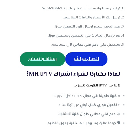
تواصل معنا واتساب أو اتصال على:
66306690
📞
نرسل لك الأسعار والباقات المناسبة.
بعد الدفع، سيتم إرسال
كود التفعيل فورًا
.
قم بإدخال البيانات في التطبيق وسيعمل فورًا.
ستحصل على
دعم فني مجاني
لأي مساعدة.
اتصال مباشر
رسالة واتساب
لماذا تختارنا لشراء اشتراك MH IPTV؟
لأننا في
IPTV الكويت
نتميز بـ:
⭐
خبرة طويلة في مجال IPTV
داخل الكويت.
⚡
تفعيل فوري خلال ثوانٍ
عبر الواتساب.
🤝
دعم فني مجاني طوال فترة الاشتراك
.
🛡️
جودة عالية وسيرفرات مستقرة بدون تقطيع
.