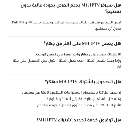
هل سيرفر MH IPTV يدعم العرض بجودة عالية بدون
تقطيع؟
نعم، السيرفر مشهور بثباته وجودته العالية، ويعمل بدقة 4K و Full HD
بدون أي تقطيع.
هل يعمل MH IPTV على أكثر من جهاز؟
الاشتراك يعمل على
جهاز واحد فقط في نفس الوقت
.
وإذا رغبت بتغيير الجهاز، يجب فصل الجهاز الأول قبل التفعيل على جهاز
آخر.
هل تنصحون باشتراك MH IPTV مهكر؟
لا ننصح نهائيًا باستخدام الاشتراكات المهكرة لأنها غير مستقرة
وتتعطل باستمرار، بالإضافة إلى أنها غير قانونية.
اشترِ اشتراكك من مصدر موثوق لضمان الجودة والدعم.
هل توفرون خدمة تجديد اشتراك MH IPTV؟