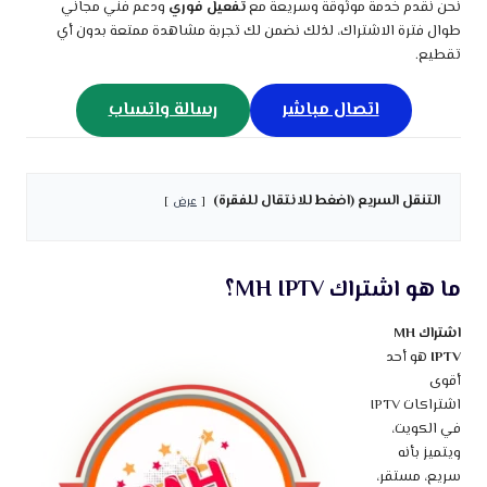
نحن نقدم خدمة موثوقة وسريعة مع
تفعيل فوري
ودعم فني مجاني
طوال فترة الاشتراك، لذلك نضمن لك تجربة مشاهدة ممتعة بدون أي
تقطيع.
اتصال مباشر
رسالة واتساب
التنقل السريع (اضغط للانتقال للفقرة)
عرض
ما هو اشتراك MH IPTV؟
اشتراك MH
IPTV
هو أحد
أقوى
اشتراكات IPTV
في الكويت،
ويتميز بأنه
سريع، مستقر،