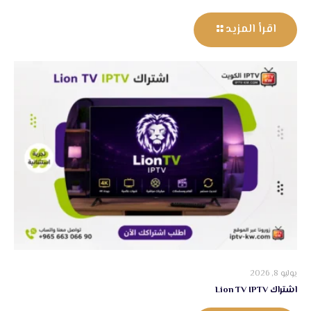
اقرأ المزيد
يوليو 8, 2026
اشتراك Lion TV IPTV