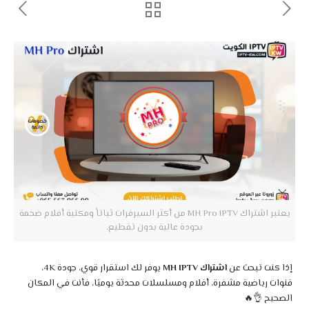
يعتبر اشتراك MH Pro IPTV من أكثر السيرفرات ثباتاً ومكتبة أفلام ضخمة
بجودة عالية بدون تقطيع.
إذا كنت تبحث عن
اشتراك MH IPTV
يوفر لك استقرار قوي، جودة 4K،
قنوات رياضية مشفرة، أفلام ومسلسلات محدثة يوميًا، فأنت في المكان
الصحيح 👌🔥