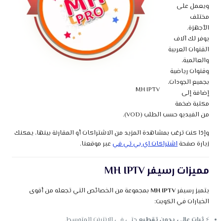
ويعمل على
مختلف
الأجهزة.
يوفر لك آلاف
القنوات العربية
والعالمية،
وقنوات رياضية
بجميع الجودات،
MH IPTV
إضافة إلى
مكتبة ضخمة
من الفيديو حسب الطلب (VOD).
وإذا كنت ترغب بمشاهدة المزيد من الاشتراكات أو المقارنة بينها، يمكنك
زيارة صفحة
اشتراكات اي بي تي في
عبر موقعنا.
مميزات رسيفر MH IPTV
يتميز رسيفر
MH IPTV
بمجموعة من الخصائص التي تجعله من أقوى
الخيارات في الكويت:
⚡
ثبات عالي بدون تقطيع
حتى في الإنترنت المتوسط.