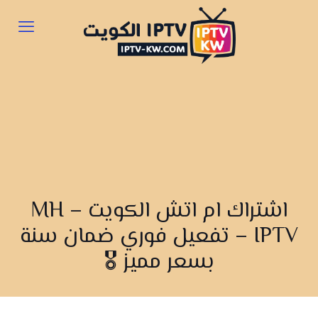
اشتراك ام اتش الكويت – MH
IPTV – تفعيل فوري ضمان سنة
بسعر مميز 🎖️