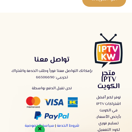
تواصل معنا
بإمكانك التواصل معنا فوراً وطلب الخدمة واشتراك
متجر
تجريبي:
66306690
IPTV
الكويت
نحن نقبل الدفع بواسطة
نوفر لكم أفضل
اشتراكات IPTV
في الكويت
بأرخص الأسعار،
تسليم فوري
شروط الخدمة
|
سياسة الخصوصية
لكود التفعيل،